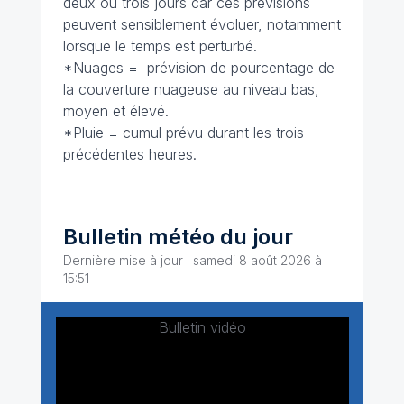
deux ou trois jours car ces prévisions
peuvent sensiblement évoluer, notamment
lorsque le temps est perturbé.
*Nuages = prévision de pourcentage de
la couverture nuageuse au niveau bas,
moyen et élevé.
*Pluie = cumul prévu durant les trois
précédentes heures.
Bulletin météo du jour
Dernière mise à jour : samedi 8 août 2026 à
15:51
Bulletin vidéo