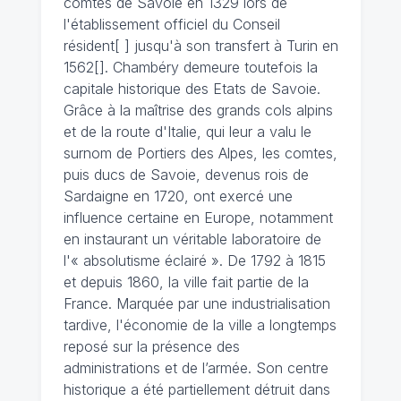
comtes de Savoie en 1329 lors de
l'établissement officiel du Conseil
résident[ ] jusqu'à son transfert à Turin en
1562[]. Chambéry demeure toutefois la
capitale historique des Etats de Savoie.
Grâce à la maîtrise des grands cols alpins
et de la route d'Italie, qui leur a valu le
surnom de Portiers des Alpes, les comtes,
puis ducs de Savoie, devenus rois de
Sardaigne en 1720, ont exercé une
influence certaine en Europe, notamment
en instaurant un véritable laboratoire de
l'« absolutisme éclairé ». De 1792 à 1815
et depuis 1860, la ville fait partie de la
France. Marquée par une industrialisation
tardive, l'économie de la ville a longtemps
reposé sur la présence des
administrations et de l’armée. Son centre
historique a été partiellement détruit dans