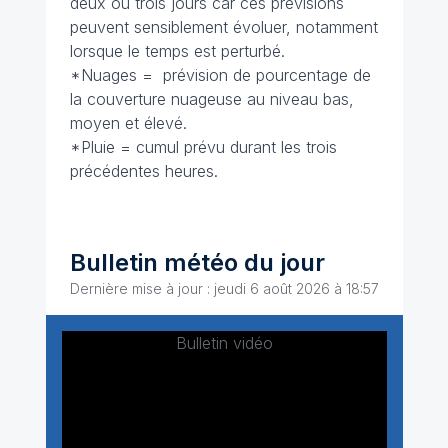
deux ou trois jours car ces prévisions
peuvent sensiblement évoluer, notamment
lorsque le temps est perturbé.
*Nuages = prévision de pourcentage de
la couverture nuageuse au niveau bas,
moyen et élevé.
*Pluie = cumul prévu durant les trois
précédentes heures.
Bulletin météo du jour
Dernière mise à jour : jeudi 6 août 2026 à 18:57
Bulletin vidéo