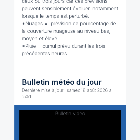
deux ou trois jours car ces prévisions
peuvent sensiblement évoluer, notamment
lorsque le temps est perturbé.
*Nuages = prévision de pourcentage de
la couverture nuageuse au niveau bas,
moyen et élevé.
*Pluie = cumul prévu durant les trois
précédentes heures.
Bulletin météo du jour
Dernière mise à jour : samedi 8 août 2026 à
15:51
Bulletin vidéo