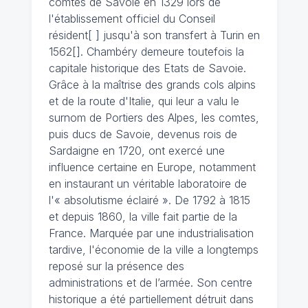
comtes de Savoie en 1329 lors de
l'établissement officiel du Conseil
résident[ ] jusqu'à son transfert à Turin en
1562[]. Chambéry demeure toutefois la
capitale historique des Etats de Savoie.
Grâce à la maîtrise des grands cols alpins
et de la route d'Italie, qui leur a valu le
surnom de Portiers des Alpes, les comtes,
puis ducs de Savoie, devenus rois de
Sardaigne en 1720, ont exercé une
influence certaine en Europe, notamment
en instaurant un véritable laboratoire de
l'« absolutisme éclairé ». De 1792 à 1815
et depuis 1860, la ville fait partie de la
France. Marquée par une industrialisation
tardive, l'économie de la ville a longtemps
reposé sur la présence des
administrations et de l’armée. Son centre
historique a été partiellement détruit dans