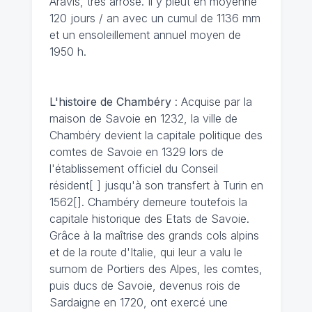
Aravis, très arrosé. Il y pleut en moyenne
120 jours / an avec un cumul de 1136 mm
et un ensoleillement annuel moyen de
1950 h.
L'histoire de Chambéry
: Acquise par la
maison de Savoie en 1232, la ville de
Chambéry devient la capitale politique des
comtes de Savoie en 1329 lors de
l'établissement officiel du Conseil
résident[ ] jusqu'à son transfert à Turin en
1562[]. Chambéry demeure toutefois la
capitale historique des Etats de Savoie.
Grâce à la maîtrise des grands cols alpins
et de la route d'Italie, qui leur a valu le
surnom de Portiers des Alpes, les comtes,
puis ducs de Savoie, devenus rois de
Sardaigne en 1720, ont exercé une