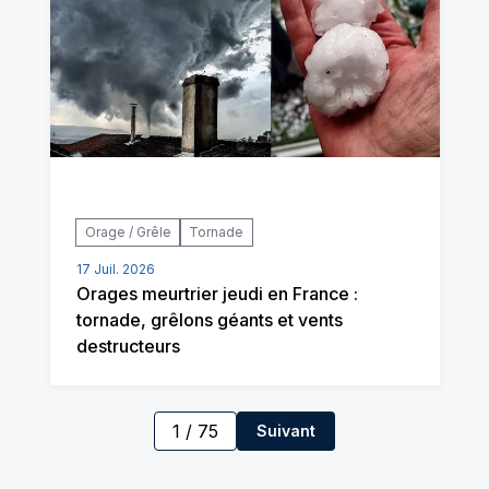
Orage / Grêle
Tornade
17 Juil. 2026
Orages meurtrier jeudi en France :
tornade, grêlons géants et vents
destructeurs
1
/
75
Suivant