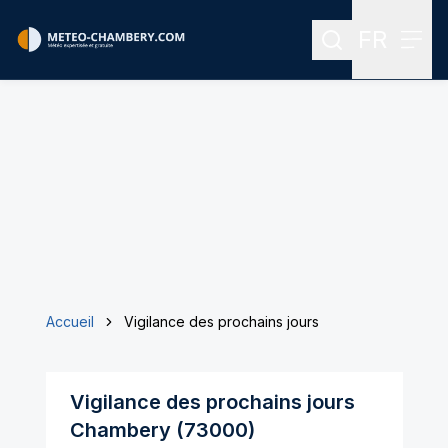
FR
Rechercher
Menu
Menu des
Accueil
Vigilance des prochains jours
Vigilance des prochains jours
Chambery
(73000)