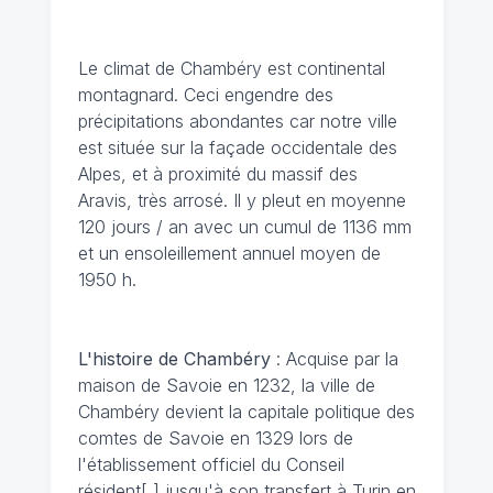
Le climat de Chambéry
est continental
montagnard. Ceci engendre des
précipitations abondantes car notre ville
est située sur la façade occidentale des
Alpes, et à proximité du massif des
Aravis, très arrosé. Il y pleut en moyenne
120 jours / an avec un cumul de 1136 mm
et un ensoleillement annuel moyen de
1950 h.
L'histoire de Chambéry
: Acquise par la
maison de Savoie en 1232, la ville de
Chambéry devient la capitale politique des
comtes de Savoie en 1329 lors de
l'établissement officiel du Conseil
résident[ ] jusqu'à son transfert à Turin en