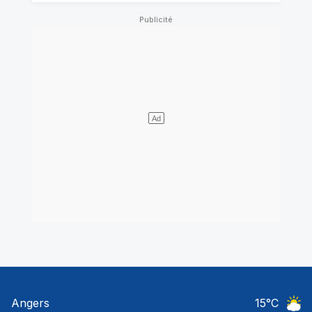
Angers
15
°C