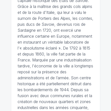
capitale historique des Etats de Savoie.
Grâce à la maîtrise des grands cols alpins
et de la route d'Italie, qui leur a valu le
surnom de Portiers des Alpes, les comtes,
puis ducs de Savoie, devenus rois de
Sardaigne en 1720, ont exercé une
influence certaine en Europe, notamment
en instaurant un véritable laboratoire de
l'« absolutisme éclairé ». De 1792 à 1815
et depuis 1860, la ville fait partie de la
France. Marquée par une industrialisation
tardive, l'économie de la ville a longtemps
reposé sur la présence des
administrations et de l’armée. Son centre
historique a été partiellement détruit dans
les bombardements de 1944. Depuis sa
fusion avec deux communes rurales et la
création de nouveaux quartiers et zones
industrielles dans les années cinquante,