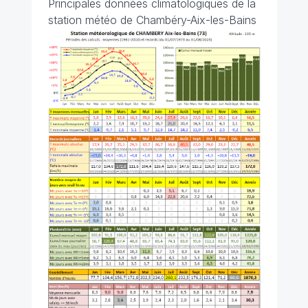
Principales données climatologiques de la
station météo de Chambéry-Aix-les-Bains