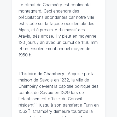
Le climat de Chambéry
est continental
montagnard. Ceci engendre des
précipitations abondantes car notre ville
est située sur la façade occidentale des
Alpes, et à proximité du massif des
Aravis, très arrosé. Il y pleut en moyenne
120 jours / an avec un cumul de 1136 mm
et un ensoleillement annuel moyen de
1950 h.
L'histoire de Chambéry
: Acquise par la
maison de Savoie en 1232, la ville de
Chambéry devient la capitale politique des
comtes de Savoie en 1329 lors de
l'établissement officiel du Conseil
résident[ ] jusqu'à son transfert à Turin en
1562[]. Chambéry demeure toutefois la