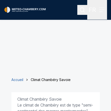
FR
Rechercher
Menu
Menu des
Accueil
Climat Chambéry Savoie
Climat Chambéry Savoie
Le climat de Chambéry est de type "semi-