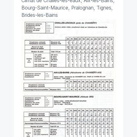
Climat de Challes-les-eaux, Aix-les-Bains,
Bourg-Saint-Maurice, Pralognan, Tignes,
Brides-les-Bains