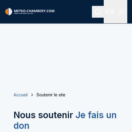
FR
Rechercher
Menu
Menu des
Accueil
Soutenir le site
Nous soutenir
Je fais un
don