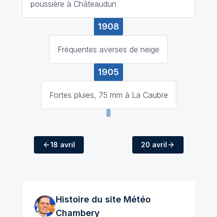
poussière à Châteaudun
1908
Fréquentes averses de neige
1905
Fortes pluies, 75 mm à La Caubre
18 avril
20 avril
Histoire du site Météo
Chambery