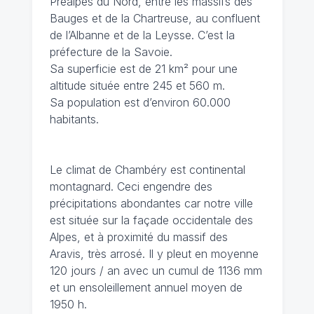
Préalpes du Nord, entre les massifs des
Bauges et de la Chartreuse, au confluent
de l’Albanne et de la Leysse. C’est la
préfecture de la Savoie.
Sa superficie est de 21 km² pour une
altitude située entre 245 et 560 m.
Sa population est d’environ 60.000
habitants.
Le climat de Chambéry
est continental
montagnard. Ceci engendre des
précipitations abondantes car notre ville
est située sur la façade occidentale des
Alpes, et à proximité du massif des
Aravis, très arrosé. Il y pleut en moyenne
120 jours / an avec un cumul de 1136 mm
et un ensoleillement annuel moyen de
1950 h.