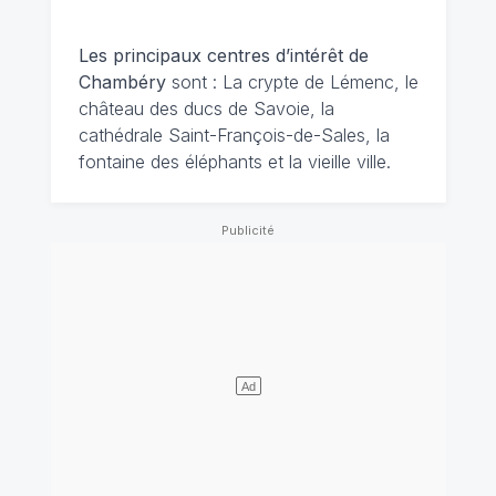
Les principaux centres d’intérêt de
Chambéry
sont : La crypte de Lémenc, le
château des ducs de Savoie, la
cathédrale Saint-François-de-Sales, la
fontaine des éléphants et la vieille ville.