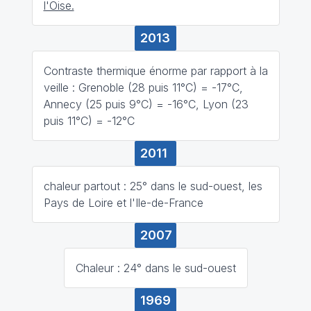
l'Oise.
2013
Contraste thermique énorme par rapport à la
veille : Grenoble (28 puis 11°C) = -17°C,
Annecy (25 puis 9°C) = -16°C, Lyon (23
puis 11°C) = -12°C
2011
chaleur partout : 25° dans le sud-ouest, les
Pays de Loire et l'Ile-de-France
2007
Chaleur : 24° dans le sud-ouest
1969