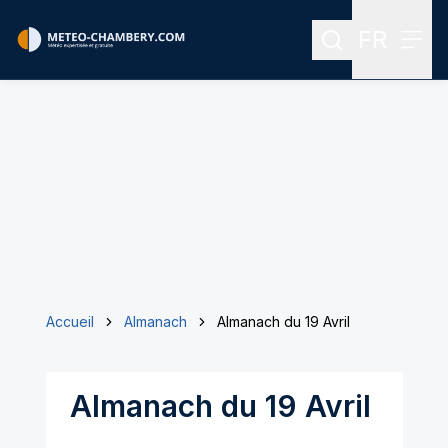
FR
Rechercher
Menu
Menu des
Accueil
Almanach
Almanach du 19 Avril
Almanach du 19 Avril