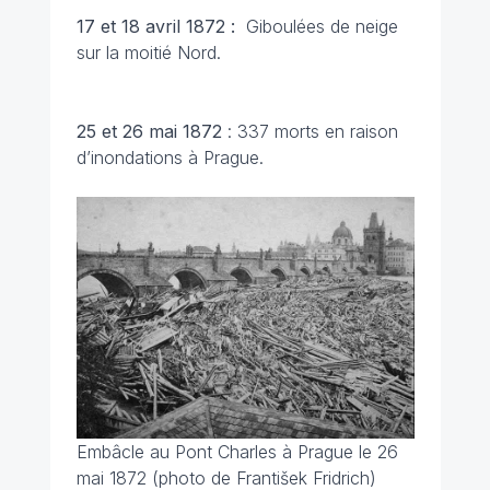
17 et 18 avril 1872 :
Giboulées de neige
sur la moitié Nord.
25 et 26 mai 1872
: 337 morts en raison
d’inondations à Prague.
Embâcle au Pont Charles à Prague le 26
mai 1872 (photo de František Fridrich)