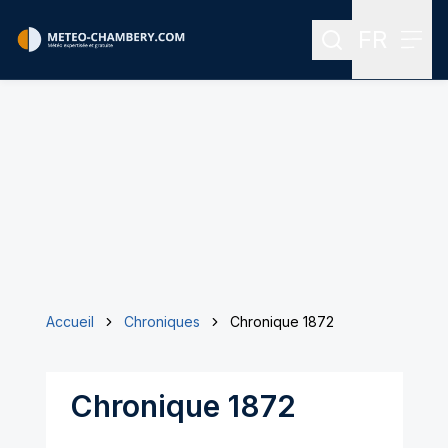
FR
Rechercher
Menu
Menu des
Accueil
Chroniques
Chronique 1872
Chronique 1872