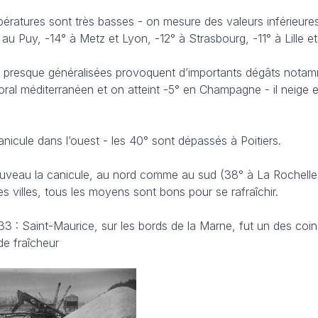
ératures sont très basses - on mesure des valeurs inférieures
 au Puy, -14° à Metz et Lyon, -12° à Strasbourg, -11° à Lille e
s presque généralisées provoquent d’importants dégâts notam
ittoral méditerranéen et on atteint -5° en Champagne - il neige 
canicule dans l’ouest - les 40° sont dépassés à Poitiers.
ouveau la canicule, au nord comme au sud (38° à La Rochelle
s villes, tous les moyens sont bons pour se rafraîchir.
 : Saint-Maurice, sur les bords de la Marne, fut un des coins
de fraîcheur