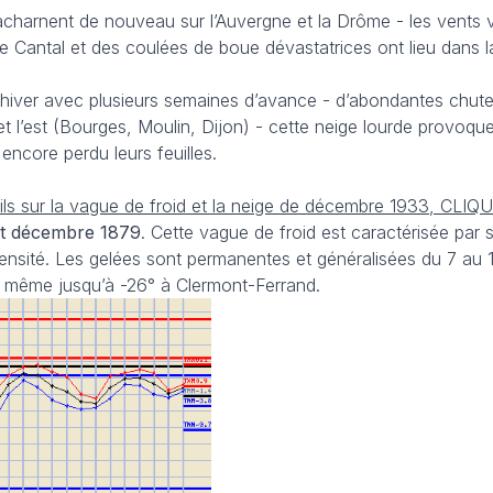
’acharnent de nouveau sur l’Auvergne et la Drôme - les vents v
 le Cantal et des coulées de boue dévastatrices ont lieu dans 
 l’hiver avec plusieurs semaines d’avance - d’abondantes chut
et l’est (Bourges, Moulin, Dijon) - cette neige lourde provoqu
encore perdu leurs feuilles.
ils sur la vague de froid et la neige de décembre 1933, CLIQU
et décembre 1879
. Cette vague de froid est caractérisée par 
tensité. Les gelées sont permanentes et généralisées du 7 au
 de même jusqu’à -26° à Clermont-Ferrand.