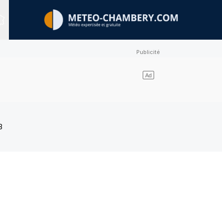
Sites expertisés
3