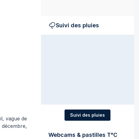
Suivi des pluies
Suivi des pluies
il, vague de
de décembre,
Webcams & pastilles T°C