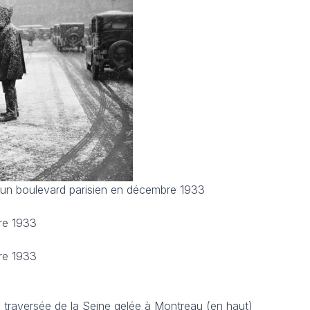
ur un boulevard parisien en décembre 1933
re 1933
re 1933
 traversée de la Seine gelée à Montreau (en haut)