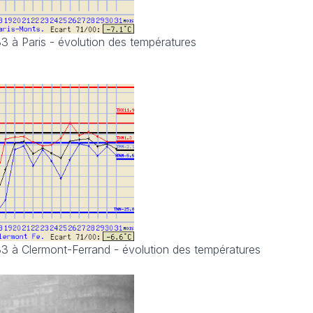
3 à Paris - évolution des températures
3 à Clermont-Ferrand - évolution des températures