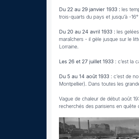
Du 22 au 29 janvier 1933 :
les temp
trois-quarts du pays et jusqu’à -16°
Du 20 au 24 avril
1933 :
les gelée
maraîchers - il gèle jusque sur le l
Lorraine.
Les 26 et 27 juillet
1933
: c’est la 
Du 5 au 14 août 1933
: c’est de n
Montpellier). Dans toutes les grande
Vague de chaleur de début août 1933
recherchés des parisiens en quête 