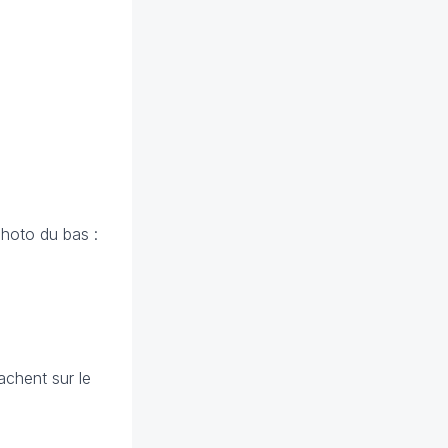
photo du bas :
achent sur le