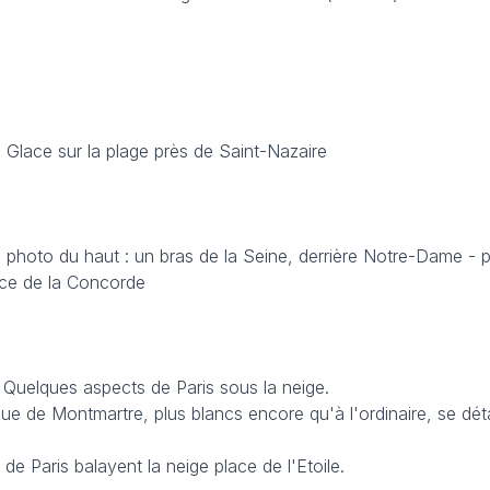
Glace sur la plage près de Saint-Nazaire
photo du haut : un bras de la Seine, derrière Notre-Dame - 
ace de la Concorde
Quelques aspects de Paris sous la neige.
ique de Montmartre, plus blancs encore qu'à l'ordinaire, se dét
e de Paris balayent la neige place de l'Etoile.