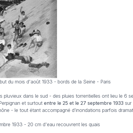
but du mois d'août 1933 - bords de la Seine - Paris
s pluvieux dans le sud - des pluies torrentielles ont lieu le 6 
Perpignan et surtout
entre le 25 et le 27 septembre
1933
sur
ône - le tout étant accompagné d’inondations parfois dramat
tembre 1933 - 20 cm d'eau recouvrent les quais