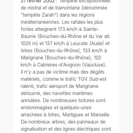
21 février 2002
: Tempête exceptionnelle
de mistral et de tramontane (dénommée
"tempête Zarah") dans les régions
méditerranéennes. Les rafales les plus
fortes atteignent 173 km/h à Sainte-
Baume (Bouches-du-Rhône et du Var alt.
1025 m) et 137 km/h à Leucate (Aude) et
Istres (Bouches-du-Rhône), 133 km/h à
Marignane (Bouches-du-Rhône), 122
km/h à Cabrières-d'Avignon (Vaucluse).
Il n'y a pas de victime mais des dégâts
matériels, comme le trafic TGV Sud-est
ralenti, trafic aéroport de Marignane
détourné, des navettes maritimes
annulées. De nombreuses toitures sont
endommagées et quelques-unes
arrachées à Istres, Martigues et Marseille.
De nombreux arbres, des panneaux de
signalisation et des lignes électriques sont