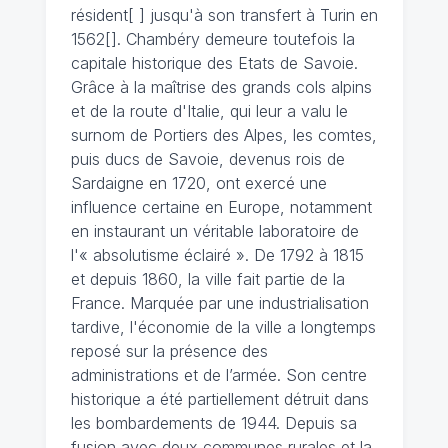
résident[ ] jusqu'à son transfert à Turin en
1562[]. Chambéry demeure toutefois la
capitale historique des Etats de Savoie.
Grâce à la maîtrise des grands cols alpins
et de la route d'Italie, qui leur a valu le
surnom de Portiers des Alpes, les comtes,
puis ducs de Savoie, devenus rois de
Sardaigne en 1720, ont exercé une
influence certaine en Europe, notamment
en instaurant un véritable laboratoire de
l'« absolutisme éclairé ». De 1792 à 1815
et depuis 1860, la ville fait partie de la
France. Marquée par une industrialisation
tardive, l'économie de la ville a longtemps
reposé sur la présence des
administrations et de l’armée. Son centre
historique a été partiellement détruit dans
les bombardements de 1944. Depuis sa
fusion avec deux communes rurales et la