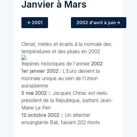
Janvier à Mars
2001
2002
d'avril à juin
Climat, météo et écarts à la normale des
températures et des pluies en 2002
Repères historiques de l'année
2002
1er janvier
2002
: L’Euro devient la
monnaie unique au sein de l’Union
européenne
5 mai
2002
:: Jacques Chirac est réelu
président de la République, battant Jean-
Marie Le Pen
12 octobre
2002
:: Un attentat
ensanglante Bali, faisant 202 morts