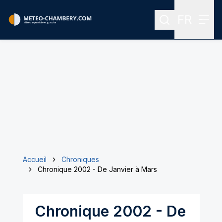
FR
Rechercher
Menu
Menu des
Accueil
Chroniques
Chronique 2002 - De Janvier à Mars
Chronique 2002 - De