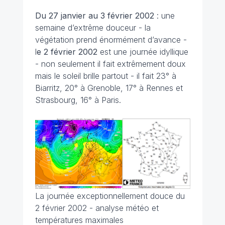
Du 27 janvier au 3 février
2002
: une
semaine d’extrême douceur - la
végétation prend énormément d’avance -
l
e 2 février 2002
est une journée idyllique
- non seulement il fait extrêmement doux
mais le soleil brille partout - il fait 23° à
Biarritz, 20° à Grenoble, 17° à Rennes et
Strasbourg, 16° à Paris.
La journée exceptionnellement douce du
2 février 2002 - analyse météo et
températures maximales