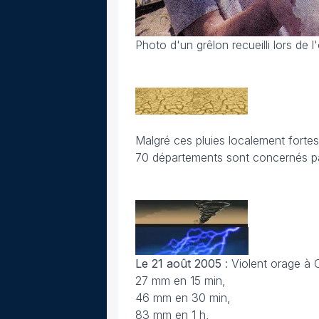
Photo d'un grêlon recueilli lors de 
Malgré ces pluies localement forte
70 départements sont concernés pa
Le 21 août 2005
: Violent orage à 
27 mm en 15 min,
46 mm en 30 min,
83 mm en 1 h,