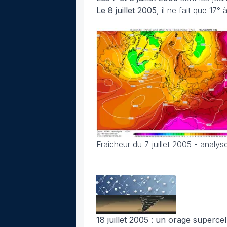
Le 8 juillet 2005
, il ne fait que 17° 
Fraîcheur du 7 juillet 2005 - anal
18 juillet 2005 :
un orage supercell