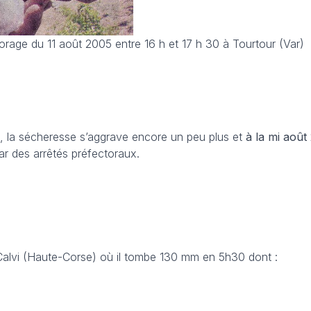
l'orage du 11 août 2005 entre 16 h et 17 h 30 à Tourtour (Var)
s, la sécheresse s’aggrave encore un peu plus et
à la mi août
r des arrêtés préfectoraux.
Calvi (Haute-Corse) où il tombe 130 mm en 5h30 dont :