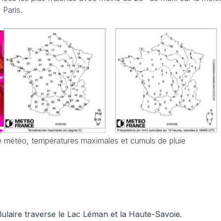
à Paris.
yse météo, températures maximales et cumuls de pluie
ulaire traverse le Lac Léman et la Haute-Savoie.