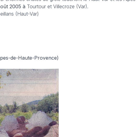
août 2005 à
Tourtour et Villecroze (Var).
illans (Haut-Var)
lpes-de-Haute-Provence)