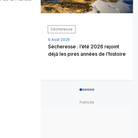
Sécheresse
6 Août 2026
Sécheresse : l’été 2026 rejoint
déjà les pires années de l’histoire
0
1
2
3
4
5