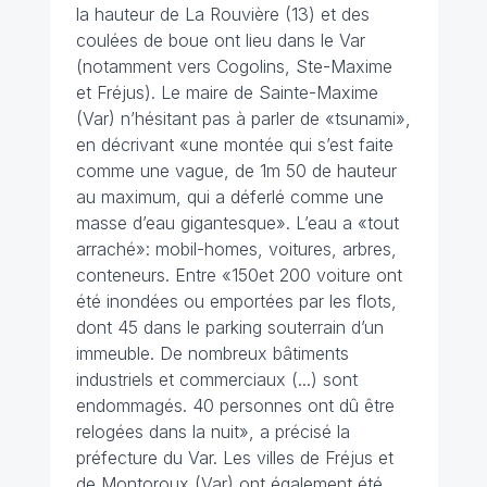
la hauteur de La Rouvière (13) et des
coulées de boue ont lieu dans le Var
(notamment vers Cogolins, Ste-Maxime
et Fréjus). Le maire de Sainte-Maxime
(Var) n’hésitant pas à parler de «tsunami»,
en décrivant «une montée qui s’est faite
comme une vague, de 1m 50 de hauteur
au maximum, qui a déferlé comme une
masse d’eau gigantesque». L’eau a «tout
arraché»: mobil-homes, voitures, arbres,
conteneurs. Entre «150et 200 voiture ont
été inondées ou emportées par les flots,
dont 45 dans le parking souterrain d’un
immeuble. De nombreux bâtiments
industriels et commerciaux (...) sont
endommagés. 40 personnes ont dû être
relogées dans la nuit», a précisé la
préfecture du Var. Les villes de Fréjus et
de Montoroux (Var) ont également été