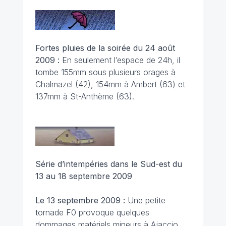
Fortes pluies de la soirée du 24 août
2009 :
En seulement l’espace de 24h, il
tombe 155mm sous plusieurs orages à
Chalmazel (42), 154mm à Ambert (63) et
137mm à St-Anthème (63).
Série d’intempéries dans le Sud-est
du
13 au 18 septembre 2009
Le 13 septembre 2009 :
Une petite
tornade F0 provoque quelques
dommages matériels mineurs à Ajaccio