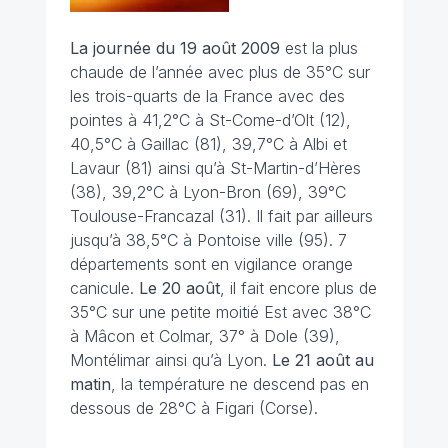
La journée du 19 août
2009
est la plus
chaude de l’année avec plus de 35°C sur
les trois-quarts de la France avec des
pointes à 41,2°C à St-Come-d’Olt (12),
40,5°C à Gaillac (81), 39,7°C à Albi et
Lavaur (81) ainsi qu’à St-Martin-d’Hères
(38), 39,2°C à Lyon-Bron (69), 39°C
Toulouse-Francazal (31). Il fait par ailleurs
jusqu’à 38,5°C à Pontoise ville (95). 7
départements sont en vigilance orange
canicule.
Le 20 août
, il fait encore plus de
35°C sur une petite moitié Est avec 38°C
à Mâcon et Colmar, 37° à Dole (39),
Montélimar ainsi qu’à Lyon.
Le 21 août au
matin
, la température ne descend pas en
dessous de 28°C à Figari (Corse).