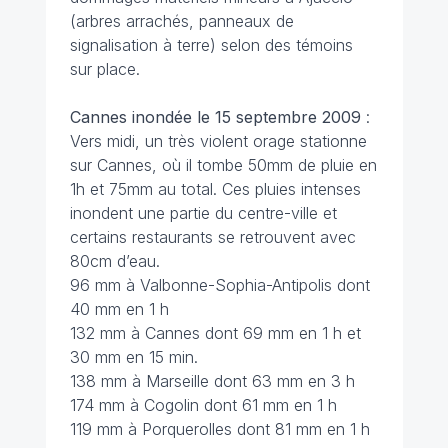
(arbres arrachés, panneaux de
signalisation à terre) selon des témoins
sur place.
Cannes inondée le 15 septembre 2009
:
Vers midi, un très violent orage stationne
sur Cannes, où il tombe 50mm de pluie en
1h et 75mm au total. Ces pluies intenses
inondent une partie du centre-ville et
certains restaurants se retrouvent avec
80cm d’eau.
96 mm à Valbonne-Sophia-Antipolis dont
40 mm en 1 h
132 mm à Cannes dont 69 mm en 1 h et
30 mm en 15 min.
138 mm à Marseille dont 63 mm en 3 h
174 mm à Cogolin dont 61 mm en 1 h
119 mm à Porquerolles dont 81 mm en 1 h