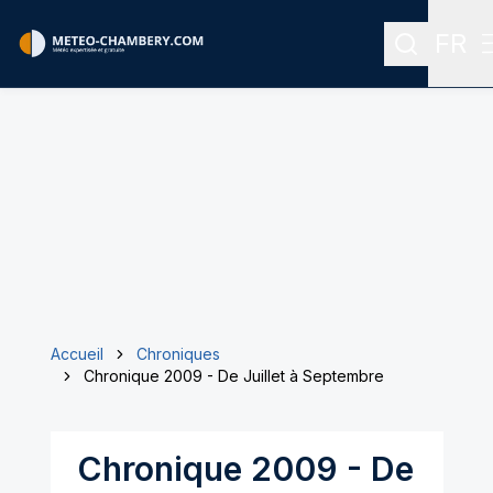
FR
Recherch
Menu
Accueil
Chroniques
Chronique 2009 - De Juillet à Septembre
Chronique 2009 - De