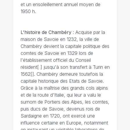
et un ensoleillement annuel moyen de
1950 h.
L'histoire de Chambéry
: Acquise par la
maison de Savoie en 1232, la ville de
Chambéry devient la capitale politique des
comtes de Savoie en 1329 lors de
l'établissement officiel du Conseil
résident[ ] jusqu'à son transfert à Turin en
1562[]. Chambéry demeure toutefois la
capitale historique des Etats de Savoie.
Grâce à la maîtrise des grands cols alpins
et de la route d'Italie, qui leur a valu le
surnom de Portiers des Alpes, les comtes,
puis ducs de Savoie, devenus rois de
Sardaigne en 1720, ont exercé une
influence certaine en Europe, notamment
en instaurant un véritable laboratoire de