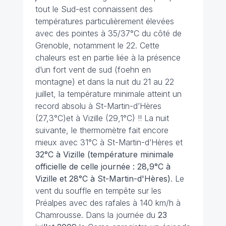
tout le Sud-est connaissent des
températures particulièrement élevées
avec des pointes à 35/37°C du côté de
Grenoble, notamment le 22. Cette
chaleurs est en partie liée à la présence
d’un fort vent de sud (foehn en
montagne) et dans la nuit du 21 au 22
juillet, la température minimale atteint un
record absolu à St-Martin-d’Hères
(27,3°C)et à Vizille (29,1°C) !! La nuit
suivante, le thermomètre fait encore
mieux avec 31°C à St-Martin-d’Hères et
32°C à Vizille (température minimale
officielle de celle journée : 28,9°C à
Vizille et 28°C à St-Martin-d'Hères)
. Le
vent du souffle en tempête sur les
Préalpes avec des rafales à 140 km/h à
Chamrousse. Dans la journée du
23