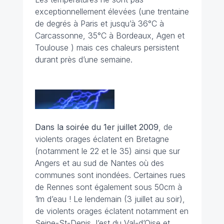
exceptionnellement élevées (une trentaine
de degrés à Paris et jusqu’à 36°C à
Carcassonne, 35°C à Bordeaux, Agen et
Toulouse ) mais ces chaleurs persistent
durant près d’une semaine.
Dans la soirée du 1er juillet
2009
, de
violents orages éclatent en Bretagne
(notamment le 22 et le 35) ainsi que sur
Angers et au sud de Nantes où des
communes sont inondées. Certaines rues
de Rennes sont également sous 50cm à
1m d’eau ! Le lendemain (3 juillet au soir),
de violents orages éclatent notamment en
Seine-St-Denis, l’est du Val-d’Oise et