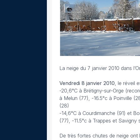
La neige du 7 janvier 2010 dans l’
Vendredi 8 janvier 2010
, le réveil
-20,6°C à Brétigny-sur-Orge (record 
à Melun (77), -16.5°c à Poinville (2
(28)
-14,6°C à Courdimanche (91) et Boig
(77), -11.5°c à Trappes et Savigny
De très fortes chutes de neige ont