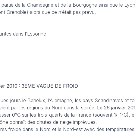
ne partie de la Champagne et de la Bourgogne ainsi que le Lyonn
nt Grenoble) alors que ce n’était pas prévu.
çantes dans l’Essonne
vrier 2010 : 3EME VAGUE DE FROID
ques jours le Benelux, l’Allemagne, les pays Scandinaves et tou
evient par les régions du Nord dans la soirée.
Le 26 janvier 20
sser 0°C sur les trois-quarts de la France (souvent 1/-1°C), e
hône connaît des chutes de neige imprévues.
 très froide dans le Nord et le Nord-est avec des température