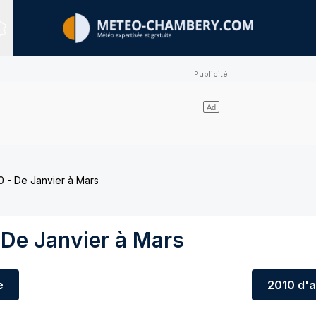
Sites expertisés
 - De Janvier à Mars
 De Janvier à Mars
e
2010
d'a