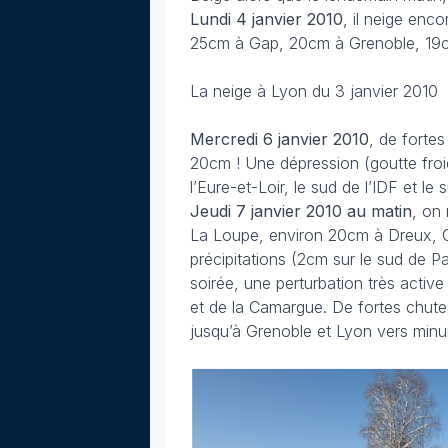
Lundi 4 janvier
2010
, il neige enc
25cm à Gap, 20cm à Grenoble, 19c
La neige à Lyon du 3 janvier 2010
Mercredi 6 janvier 2010
, de forte
20cm ! Une dépression (goutte froid
l’Eure-et-Loir, le sud de l’IDF et l
Jeudi 7 janvier 2010 au matin
, on
La Loupe, environ 20cm à Dreux, Cha
précipitations (2cm sur le sud de P
soirée, une perturbation très active
et de la Camargue. De fortes chutes
jusqu’à Grenoble et Lyon vers minui