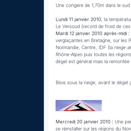
Une congère de 1,70m dans le sud d
Lundi 11 janvier 2010
, la températ
Le Versoud (record de froid de ces
Mardi 12 janvier 2010 après-midi
:
verglaçantes en Bretagne, sur les 
Normandie, Centre, IDF (la neige a
Rhône-Alpes puis toutes les régions
dégel est général mais la remontée
Blois sous la neige, avant le dégel g
Mercredi 20 janvier 2010 :
Une per
se réinstaller sur les régions du No