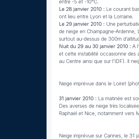
entre -5 et -10°C.
Le 28 janvier 2010 :
Le courant bas
ont lieu entre Lyon et la Lorraine.
Le 29 janvier 2010 :
Une perturbati
de neige en Champagne-Ardenne, Lo
surtout au-dessus de 300m d’altitu
Nuit du 29 au 30 janvier 2010 :
A l
et cette instabilité occasionne de
au Centre ainsi que sur l’IDF). Il n
Neige imprévue dans le Loiret (ph
31 janvier 2010 :
La matinée est sou
Des averses de neige très localisées
Raphaël et Nice, notamment vers M
Neige imprévue sur Cannes, le 31 j