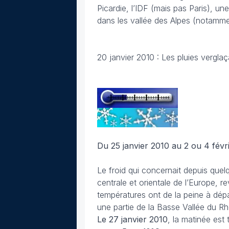
Picardie, l’IDF (mais pas Paris), u
dans les vallée des Alpes (notamme
20 janvier 2010 : Les pluies vergla
Du 25 janvier 2010 au 2 ou 4 fé
Le froid qui concernait depuis quel
centrale et orientale de l’Europe, r
températures ont de la peine à dépa
une partie de la Basse Vallée du R
Le 27 janvier 2010
, la matinée est