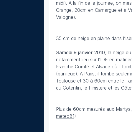
midi). A la fin de la journée, on 
Orange, 20cm en Camargue et à Val
Valogne).
35 cm de neige en plaine dans l’Isè
Samedi 9 janvier 2010
, la neige d
notamment lieu sur l’IDF en matiné
Franche Comté et Alsace où il tomb
(banlieue). A Paris, il tombe seule
Toulouse et 30 à 60cm entre le Tarn
du Cotentin, le Finistère et les Côt
Plus de 60cm mesurés aux Martys, pe
meteo81
)