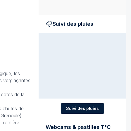
Suivi des pluies
gique, les
es verglaçantes
 côtes de la
es chutes de
Suivi des pluies
 Grenoble).
 frontière
Webcams & pastilles T°C