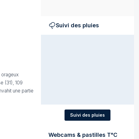
Suivi des pluies
n orageux
e (31), 109
nvahit une partie
Suivi des pluies
Webcams & pastilles T°C