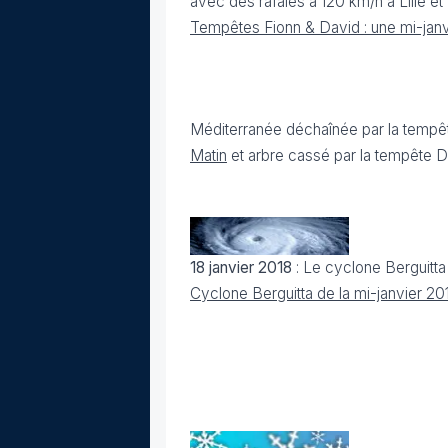
avec des rafales à 120 km/h à Lille e
Tempêtes Fionn & David : une mi-janv
Méditerranée déchaînée par la tempête
Matin
et arbre cassé par la tempête Da
18 janvier 2018
: Le cyclone Berguitta 
Cyclone Berguitta de la mi-janvier 2