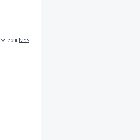
lesi pour
Nice