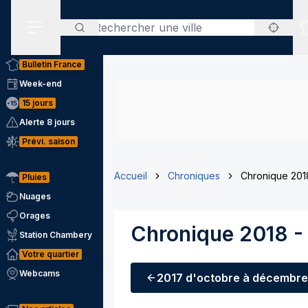
Rechercher
Menu secondaire
Bulletin France
Week-end
15 jours
Alerte 8 jours
Prévi. saison
Accueil
Chroniques
Chronique 2018
Pluies
Nuages
Orages
Chronique 2018 -
Station Chambery
Votre quartier
Webcams
2017
d'octobre à décembre