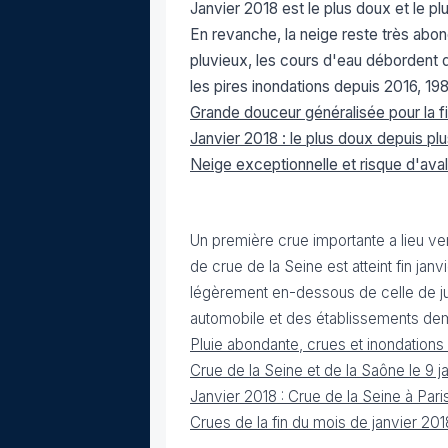
Janvier 2018
est le plus doux et le p
En revanche, la neige reste très ab
pluvieux, les cours d'eau débordent d
les pires inondations depuis 2016, 198
Grande douceur généralisée pour la f
Janvier 2018 : le plus doux depuis pl
Neige exceptionnelle et risque d'ava
Un première crue importante a lieu ver
de crue de la Seine est atteint fin janv
légèrement en-dessous de celle de j
automobile et des établissements de
Pluie abondante, crues et inondation
Crue de la Seine et de la Saône le 9 
Janvier 2018 : Crue de la Seine à Par
Crues de la fin du mois de janvier 20