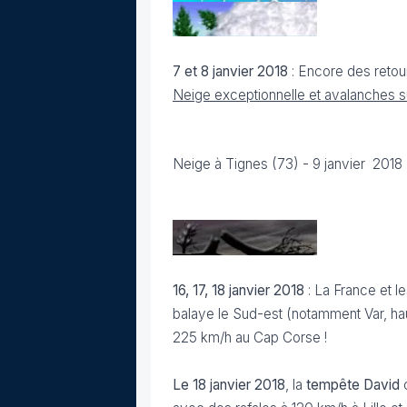
7 et 8 janvier 2018
: Encore des retou
Neige exceptionnelle et avalanches su
Neige à Tignes (73) - 9 janvier 2018
16, 17, 18 janvier 2018
: La France et l
balaye le Sud-est (notamment Var, ha
225 km/h au Cap Corse !
Le 18 janvier 2018
, la
tempête David
c