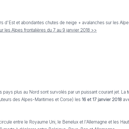
rs d'Est et abondantes chutes de neige + avalanches sur les Alpes
r les Alpes frontalières du 7 au 9 janvier 2018 >>
es pays plus au Nord sont survolés par un puissant courant jet. La
uteurs des Alpes-Maritimes et Corse) les
16 et 17 janvier
2018
av
ircule entre le Royaume Uni, le Benelux et l'Allemagne et les Hau