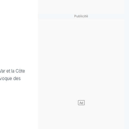
ar et la Côte
rovoque des