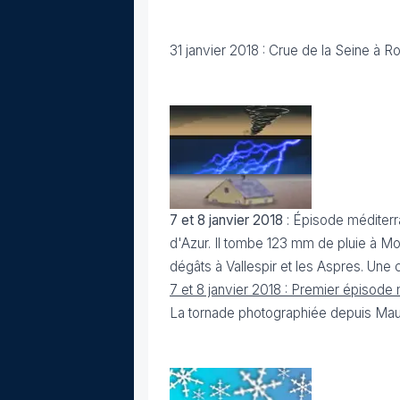
31 janvier 2018 : Crue de la Seine à R
7 et 8 janvier 2018
: Épisode méditerra
d'Azur. Il tombe 123 mm de pluie à Mon
dégâts à Vallespir et les Aspres. Une
7 et 8 janvier 2018 : Premier épisod
La tornade photographiée depuis Maure