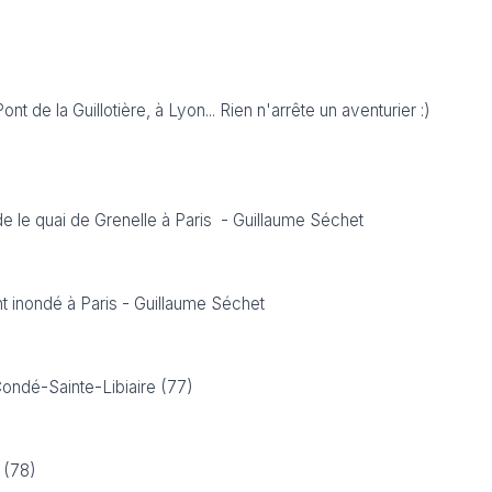
nt de la Guillotière, à Lyon... Rien n'arrête un aventurier :)
de le quai de Grenelle à Paris - Guillaume Séchet
nt inondé à Paris - Guillaume Séchet
Condé-Sainte-Libiaire (77)
(78)