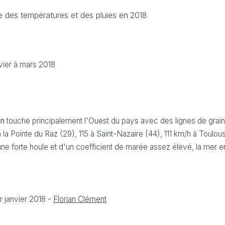
e des températures et des pluies en
2018
ier à mars 2018
en
touche principalement l'Ouest du pays avec des lignes de grai
a Pointe du Raz (29), 115 à Saint-Nazaire (44), 111 km/h à Toulous
une forte houle et d'un coefficient de marée assez élevé, la mer e
 janvier 2018 -
Florian Clément