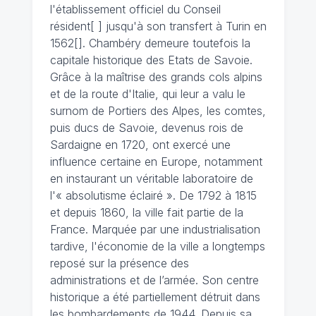
l'établissement officiel du Conseil
résident[ ] jusqu'à son transfert à Turin en
1562[]. Chambéry demeure toutefois la
capitale historique des Etats de Savoie.
Grâce à la maîtrise des grands cols alpins
et de la route d'Italie, qui leur a valu le
surnom de Portiers des Alpes, les comtes,
puis ducs de Savoie, devenus rois de
Sardaigne en 1720, ont exercé une
influence certaine en Europe, notamment
en instaurant un véritable laboratoire de
l'« absolutisme éclairé ». De 1792 à 1815
et depuis 1860, la ville fait partie de la
France. Marquée par une industrialisation
tardive, l'économie de la ville a longtemps
reposé sur la présence des
administrations et de l’armée. Son centre
historique a été partiellement détruit dans
les bombardements de 1944. Depuis sa