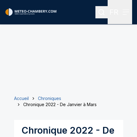
FR
Rechercher
Menu
Menu des
Accueil
Chroniques
Chronique 2022 - De Janvier à Mars
Chronique 2022 - De