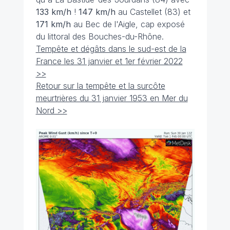
133 km/h
!
147 km/h
au Castellet (83) et
171 km/h
au Bec de l'Aigle, cap exposé
du littoral des Bouches-du-Rhône.
Tempête et dégâts dans le sud-est de la
France les 31 janvier et 1er février 2022
>>
Retour sur la tempête et la surcôte
meurtrières du 31 janvier 1953 en Mer du
Nord >>