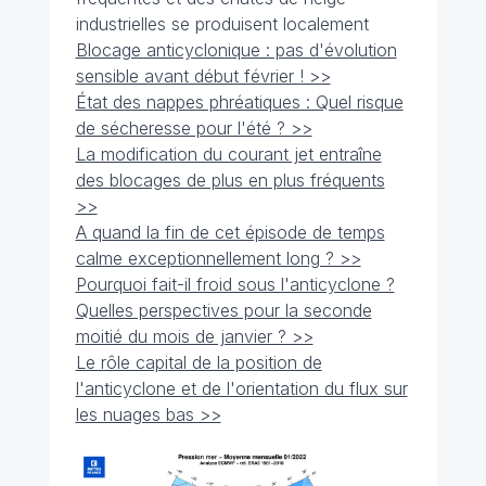
industrielles se produisent localement
Blocage anticyclonique : pas d'évolution
sensible avant début février ! >>
État des nappes phréatiques : Quel risque
de sécheresse pour l'été ? >>
La modification du courant jet entraîne
des blocages de plus en plus fréquents
>>
A quand la fin de cet épisode de temps
calme exceptionnellement long ? >>
Pourquoi fait-il froid sous l'anticyclone ?
Quelles perspectives pour la seconde
moitié du mois de janvier ? >>
Le rôle capital de la position de
l'anticyclone et de l'orientation du flux sur
les nuages bas >>