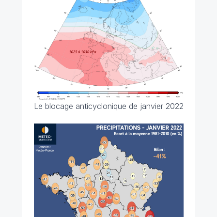
Le blocage anticyclonique de janvier 2022