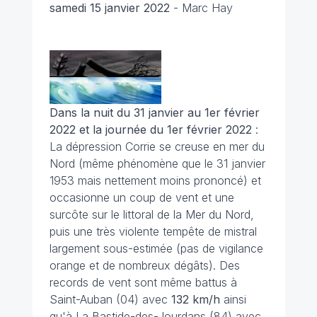
samedi 15 janvier 2022
- Marc Hay
Dans la nuit du 31 janvier au 1er février
2022 et la journée du 1er février 2022
:
La dépression Corrie se creuse en mer du
Nord (même phénomène que le 31 janvier
1953 mais nettement moins prononcé) et
occasionne un coup de vent et une
surcôte sur le littoral de la Mer du Nord,
puis une très violente tempête de mistral
largement sous-estimée (pas de vigilance
orange et de nombreux dégâts). Des
records de vent sont même battus à
Saint-Auban (04) avec
132 km/h
ainsi
qu'à La Bastide-des-Jourdans (84) avec