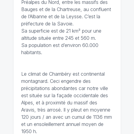
Préalpes du Nord, entre les massifs des
Bauges et de la Chartreuse, au confluent
de l’Albanne et de la Leysse. C’est la
préfecture de la Savoie.
Sa superficie est de 21 km² pour une
altitude située entre 245 et 560 m.
Sa population est d’environ 60.000
habitants.
Le climat de Chambéry
est continental
montagnard. Ceci engendre des
précipitations abondantes car notre ville
est située sur la façade occidentale des
Alpes, et à proximité du massif des
Aravis, très arrosé. Il y pleut en moyenne
120 jours / an avec un cumul de 1136 mm
et un ensoleillement annuel moyen de
1950 h.