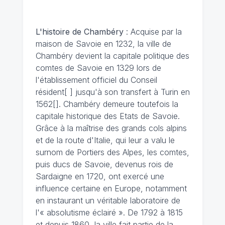
L'histoire de Chambéry
: Acquise par la
maison de Savoie en 1232, la ville de
Chambéry devient la capitale politique des
comtes de Savoie en 1329 lors de
l'établissement officiel du Conseil
résident[ ] jusqu'à son transfert à Turin en
1562[]. Chambéry demeure toutefois la
capitale historique des Etats de Savoie.
Grâce à la maîtrise des grands cols alpins
et de la route d'Italie, qui leur a valu le
surnom de Portiers des Alpes, les comtes,
puis ducs de Savoie, devenus rois de
Sardaigne en 1720, ont exercé une
influence certaine en Europe, notamment
en instaurant un véritable laboratoire de
l'« absolutisme éclairé ». De 1792 à 1815
et depuis 1860, la ville fait partie de la