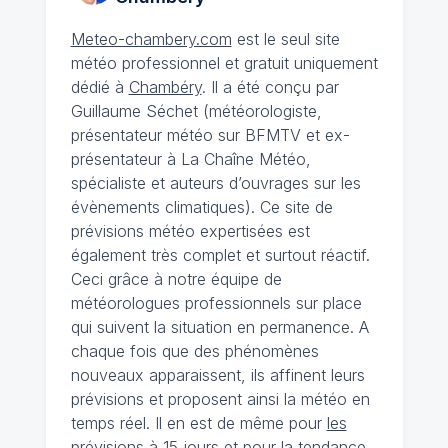
Meteo-chambery.com
est le seul site
météo professionnel et gratuit uniquement
dédié à
Chambéry
. Il a été conçu par
Guillaume Séchet (météorologiste,
présentateur météo sur BFMTV et ex-
présentateur à La Chaîne Météo,
spécialiste et auteurs d’ouvrages sur les
évènements climatiques). Ce site de
prévisions météo expertisées est
également très complet et surtout réactif.
Ceci grâce à notre équipe de
météorologues professionnels sur place
qui suivent la situation en permanence. A
chaque fois que des phénomènes
nouveaux apparaissent, ils affinent leurs
prévisions et proposent ainsi la météo en
temps réel. Il en est de même pour
les
prévisions à 15 jours
et pour la tendance