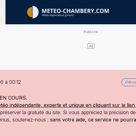
Sites expertisés
6 à 00:12
Prévi
EN COURS.
o indépendante, experte et unique en cliquant sur le lien 
réserver la gratuité du site. Si vous appréciez la précision d
ntenus, soutenez-nous :
sans votre aide, ce service ne pourr