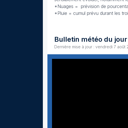
*Nuages = prévision de pourcenta
*Pluie = cumul prévu durant les tr
Bulletin météo du jour
Dernière mise à jour : vendredi 7 août 