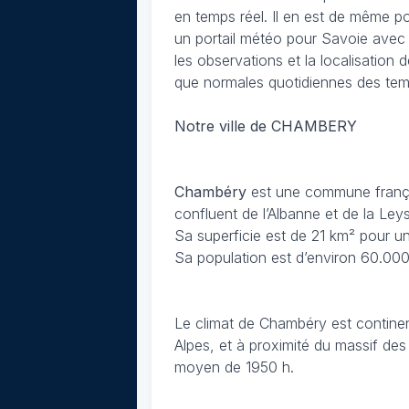
en temps réel. Il en est de même p
un portail météo pour Savoie avec 
les observations et la localisation
que normales quotidiennes des te
Notre ville de CHAMBERY
Chambéry
est une commune françai
confluent de l’Albanne et de la Leys
Sa superficie est de 21 km² pour un
Sa population est d’environ 60.000
Le climat de Chambéry
est continen
Alpes, et à proximité du massif des
moyen de 1950 h.