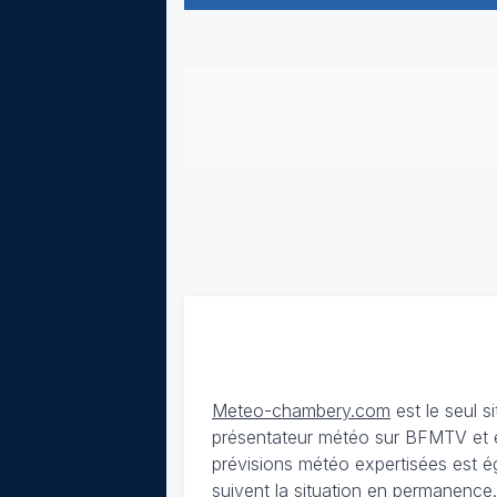
Meteo-chambery.com
est le seul s
présentateur météo sur BFMTV et ex
prévisions météo expertisées est é
suivent la situation en permanence