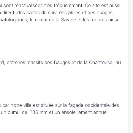
i sont réactualisées très fréquemment. Ce site est aussi
irect, des cartes de suivi des pluies et des nuages,
atologiques, le climat de la Savoie et les records ainsi
, entre les massifs des Bauges et de la Chartreuse, au
ar notre ville est située sur la façade occidentale des
ec un cumul de 1136 mm et un ensoleillement annuel