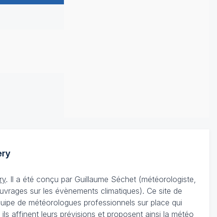
ry
ry
. Il a été conçu par Guillaume Séchet (météorologiste,
uvrages sur les évènements climatiques). Ce site de
équipe de météorologues professionnels sur place qui
 affinent leurs prévisions et proposent ainsi la météo