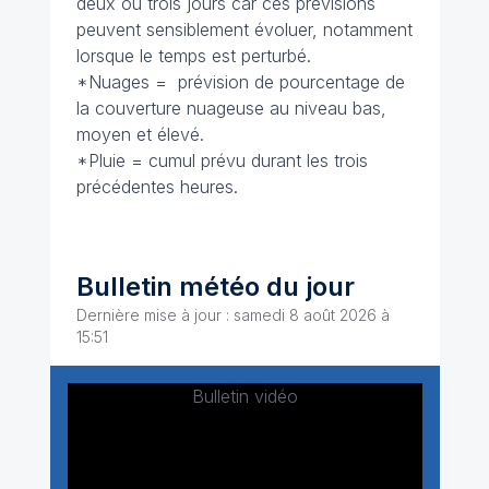
deux ou trois jours car ces prévisions
peuvent sensiblement évoluer, notamment
lorsque le temps est perturbé.
*Nuages = prévision de pourcentage de
la couverture nuageuse au niveau bas,
moyen et élevé.
*Pluie = cumul prévu durant les trois
précédentes heures.
Bulletin météo du jour
Dernière mise à jour : samedi 8 août 2026 à
15:51
Bulletin vidéo