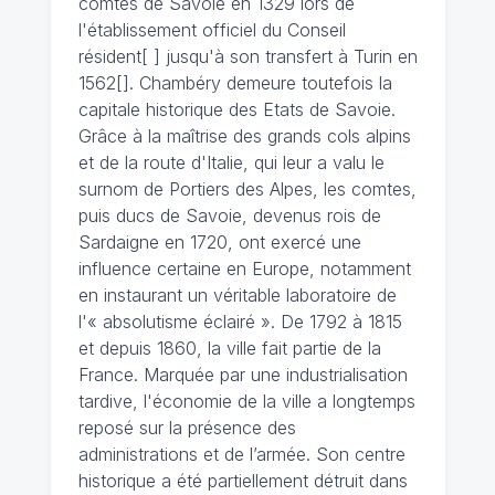
comtes de Savoie en 1329 lors de
l'établissement officiel du Conseil
résident[ ] jusqu'à son transfert à Turin en
1562[]. Chambéry demeure toutefois la
capitale historique des Etats de Savoie.
Grâce à la maîtrise des grands cols alpins
et de la route d'Italie, qui leur a valu le
surnom de Portiers des Alpes, les comtes,
puis ducs de Savoie, devenus rois de
Sardaigne en 1720, ont exercé une
influence certaine en Europe, notamment
en instaurant un véritable laboratoire de
l'« absolutisme éclairé ». De 1792 à 1815
et depuis 1860, la ville fait partie de la
France. Marquée par une industrialisation
tardive, l'économie de la ville a longtemps
reposé sur la présence des
administrations et de l’armée. Son centre
historique a été partiellement détruit dans