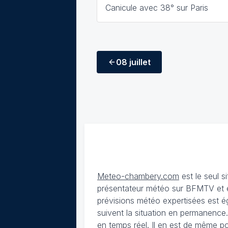
Canicule avec 38° sur Paris
08 juillet
Meteo-chambery.com
est le seul s
présentateur météo sur BFMTV et ex
prévisions météo expertisées est é
suivent la situation en permanence
en temps réel. Il en est de même p