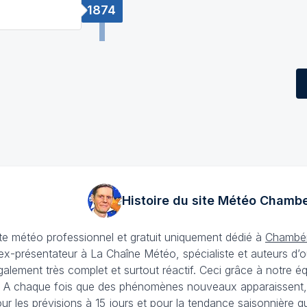
1874
Histoire du site Météo
Chambe
ite météo professionnel et gratuit uniquement dédié à
Chambé
-présentateur à La Chaîne Météo, spécialiste et auteurs d’o
galement très complet et surtout réactif. Ceci grâce à notre 
. A chaque fois que des phénomènes nouveaux apparaissent, ils
our
les prévisions à 15 jours
et pour la tendance saisonnière qu