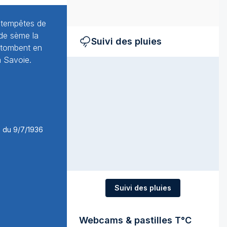
s tempêtes de
de sème la
Suivi des pluies
 tombent en
a Savoie.
Suivi des pluies
Webcams & pastilles T°C