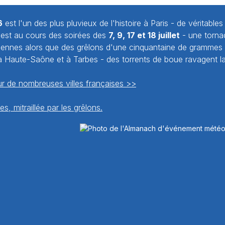
6
est l'un des plus pluvieux de l'histoire à Paris - de véritable
-est au cours des soirées des
7, 9, 17 et 18 juillet
- une torna
rdennes alors que des grêlons d'une cinquantaine de grammes
la Haute-Saône et à Tarbes - des torrents de boue ravagent l
r de nombreuses villes françaises >>
es, mitraillée par les grêlons.