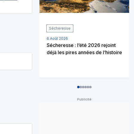
Sécheresse
6 Août 2026
Sécheresse : l’été 2026 rejoint
déjà les pires années de l’histoire
0
1
2
3
4
5