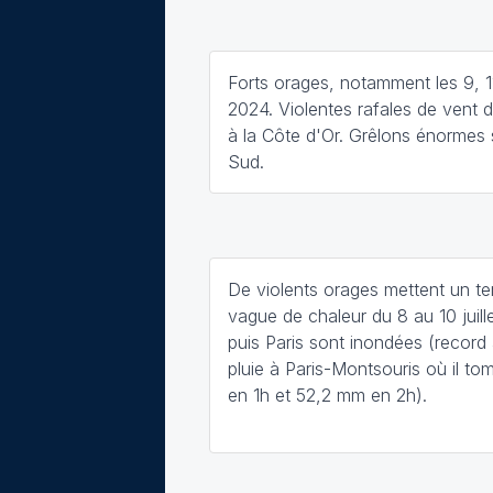
Forts orages, notamment les 9, 11 
2024. Violentes rafales de vent d
à la Côte d'Or. Grêlons énormes s
Sud.
De violents orages mettent un te
vague de chaleur du 8 au 10 juill
puis Paris sont inondées (record
pluie à Paris-Montsouris où il 
en 1h et 52,2 mm en 2h).