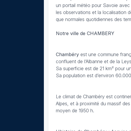
un portail météo pour Savoie avec 
les observations et la localisation
que normales quotidiennes des te
Notre ville de CHAMBERY
Chambéry
est une commune françai
confluent de l’Albanne et de la Leys
Sa superficie est de 21 km² pour un
Sa population est d’environ 60.000
Le climat de Chambéry
est continen
Alpes, et à proximité du massif des
moyen de 1950 h.