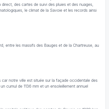
irect, des cartes de suivi des pluies et des nuages,
atologiques, le climat de la Savoie et les records ainsi
, entre les massifs des Bauges et de la Chartreuse, au
ar notre ville est située sur la façade occidentale des
ec un cumul de 1136 mm et un ensoleillement annuel