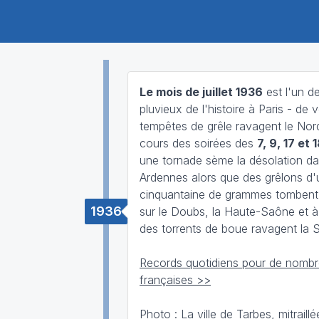
Le mois de juillet 1936
est l'un d
pluvieux de l'histoire à Paris - de v
tempêtes de grêle ravagent le Nor
cours des soirées des
7, 9, 17 et 1
une tornade sème la désolation da
Ardennes alors que des grêlons d
cinquantaine de grammes tombent
1936
sur le Doubs, la Haute-Saône et à
des torrents de boue ravagent la 
Records quotidiens pour de nombre
françaises >>
Photo : La ville de Tarbes, mitraillé