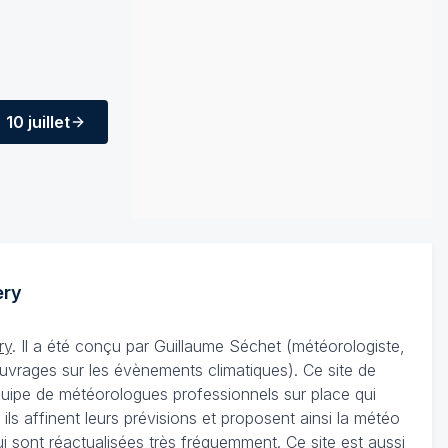
10 juillet
ry
ry
. Il a été conçu par Guillaume Séchet (météorologiste,
uvrages sur les évènements climatiques). Ce site de
équipe de météorologues professionnels sur place qui
 affinent leurs prévisions et proposent ainsi la météo
i sont réactualisées très fréquemment. Ce site est aussi